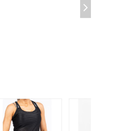
pciones