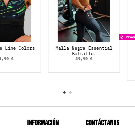
Mono Corte Line Colors
Malla Negra Essentia
Bolsillo.
53,90 €
39,90 €
Información
Contáctanos