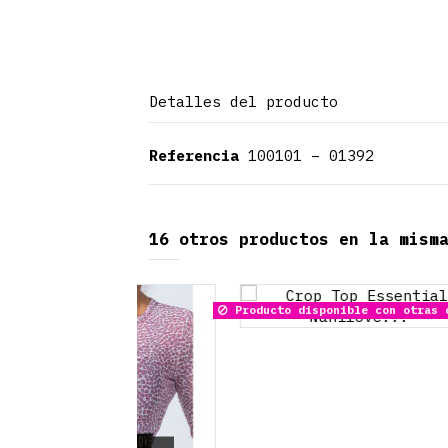
Detalles del producto
Referencia
100101 – 01392
16 otros productos en la mism
Producto disponible con otras opciones