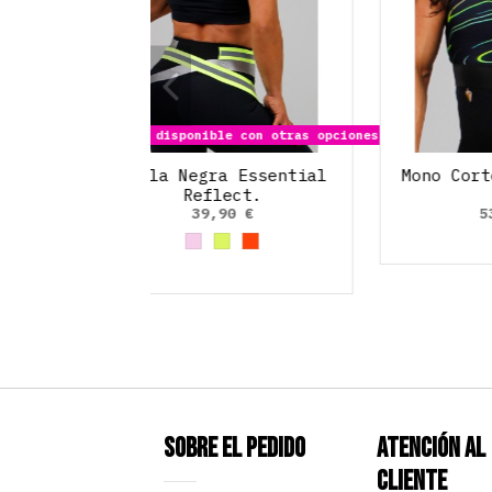
Producto disponible con otras opciones
Malla Negra Essential
Reflect.
39,90 €
Rosa palo
Amarillo Neon
Naranja
Sobre el pedido
Atención al
Cliente