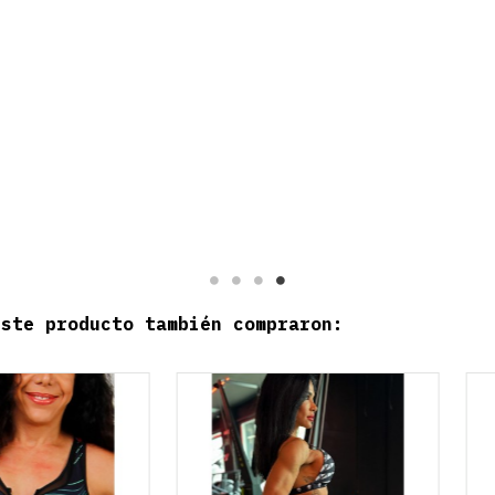
cto disponible con otras opciones
Producto disponible con otras o
este producto también compraron: