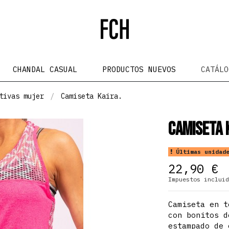
CHANDAL CASUAL
PRODUCTOS NUEVOS
CATÁL
tivas mujer
Camiseta Kaira.
Camiseta 
Últimas unidade
22,90 €
Impuestos incluid
Camiseta en t
con bonitos d
estampado de 