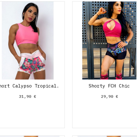
hort Calypso Tropical.
Shorty FCH Chic
31,90 €
29,90 €