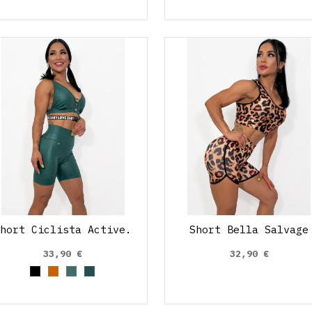
Short Ciclista Active.
Short Bella Salvage
33,90 €
32,90 €
Negro
Marrón
Verde efecto cuero
Verde Medio