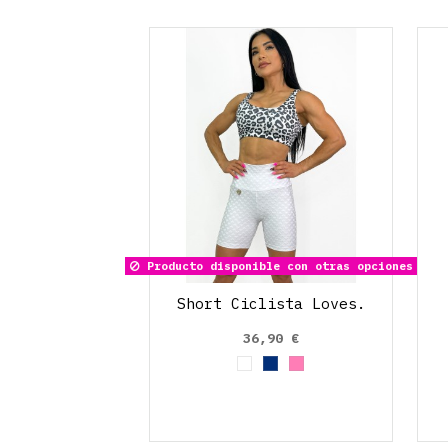
Producto disponible con otras opciones
Short Ciclista Loves.
36,90 €
Blanco
Azul Marino
Rosa claro