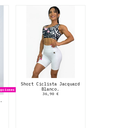
Short Ciclista Jacquard
Blanco.
opciones
36,90 €
.