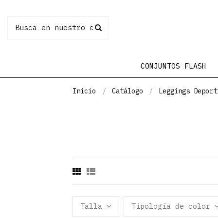
CONJUNTOS FLASH
Inicio
Catálogo
Leggings Deport
Talla
Tipología de color