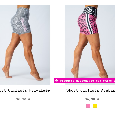
Producto disponible con otras 
ort Ciclista Privilege.
Short Ciclista Arabia
36,90 €
36,90 €
Rosa claro
Amarillo