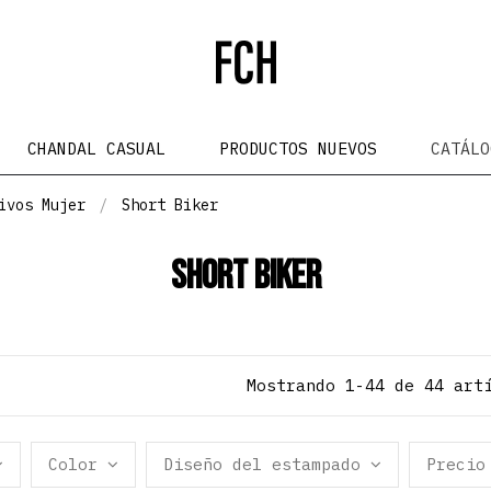
CHANDAL CASUAL
PRODUCTOS NUEVOS
CATÁL
ivos Mujer
Short Biker
Short Biker
Mostrando 1-44 de 44 art
Color
Diseño del estampado
Precio