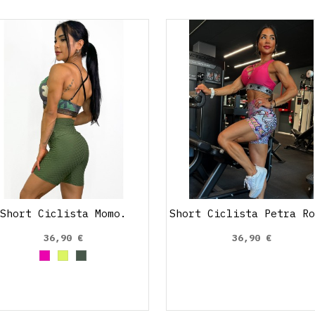
Short Ciclista Momo.
Short Ciclista Petra Ro
36,90 €
36,90 €
Fucsia
Amarillo Neon
Verde Oliva