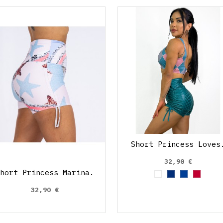
Short Princess Loves
32,90 €
Short Princess Marina.
Blanco
Azul Marino
Azul Cob
Rojo 
32,90 €