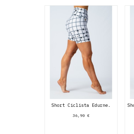
Short Ciclista Edurne.
Sh
36,90 €