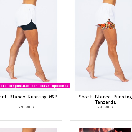
cto disponible con otras opciones
ort Blanco Running W&B.
Short Blanco Running
Tanzania
29,90 €
29,90 €