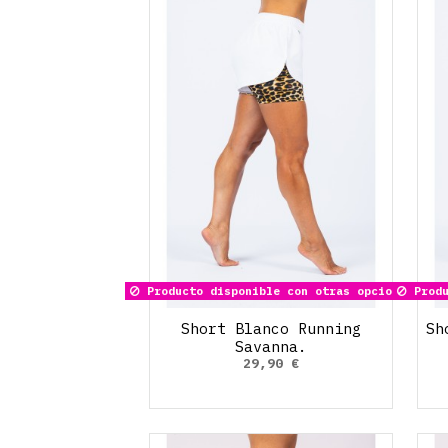
Producto disponible con otras opciones
Produ
Short Blanco Running
Sh
Savanna.
29,90 €