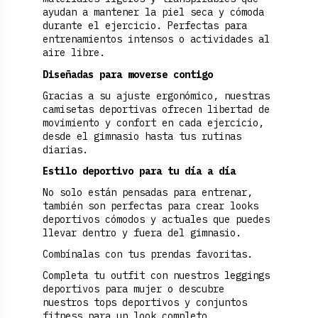
ayudan a mantener la piel seca y cómoda
durante el ejercicio. Perfectas para
entrenamientos intensos o actividades al
aire libre.
Diseñadas para moverse contigo
Gracias a su ajuste ergonómico, nuestras
camisetas deportivas ofrecen libertad de
movimiento y confort en cada ejercicio,
desde el gimnasio hasta tus rutinas
diarias.
Estilo deportivo para tu día a día
No solo están pensadas para entrenar,
también son perfectas para crear looks
deportivos cómodos y actuales que puedes
llevar dentro y fuera del gimnasio.
Combínalas con tus prendas favoritas.
Completa tu outfit con nuestros
leggings
deportivos para mujer
o descubre
nuestros
tops deportivos
y
conjuntos
fitness
para un look completo.