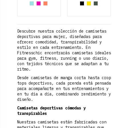
Azul cielo
Fucsia
Guayaba
Negro
Amarillo
Verde Oliva
Descubre nuestra colección de camisetas
deportivas para mujer, diseñadas para
ofrecer comodidad, transpirabilidad y
estilo en cada entrenamiento. En
Fitnesschic encontrarás camisetas ideales
para gym, fitness, running o uso diario,
con tejidos técnicos que se adaptan a tu
ritmo.
Desde camisetas de manga corta hasta crop
tops deportivos, cada prenda está pensada
para acompañarte en tus entrenamientos y
en tu día a día, combinando rendimiento y
diseño.
Camisetas deportivas cómodas y
transpirables
Nuestras camisetas están fabricadas con
materiales ligeros y transpirables que