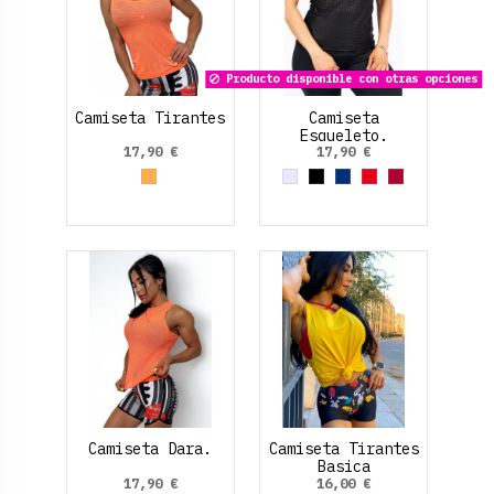
Producto disponible con otras opciones
Camiseta Tirantes
Camiseta
Esqueleto.
17,90 €
17,90 €
Naranja Claro
Gris
Negro
Azul Marino
Rojo
Rojo Rubí
Camiseta Dara.
Camiseta Tirantes
Basica
17,90 €
16,00 €