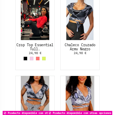
Crop Top Essential
Chaleco Cruzado
Tull.
Army Negro
24,90 €
24,90 €
Negro
Rosa palo
Rosa Fluor
Amarillo Neon
Producto disponible con otras opciones
Producto disponible con otras opciones