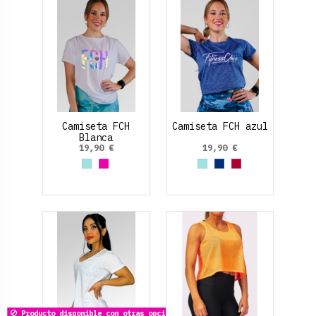
Camiseta FCH
Camiseta FCH azul
Blanca
19,90 €
19,90 €
Azul cielo
Fucsia
Azul cielo
Azul Marino
Rojo Rubí
Producto disponible con otras opciones