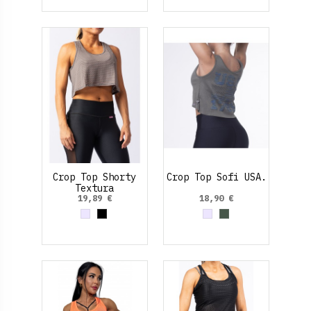
Crop Top Shorty
Crop Top Sofi USA.
Textura
19,89 €
18,90 €
Gris
Negro
Gris
Verde Oliva