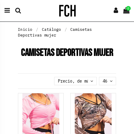
0
Inicio
Catálogo
Camisetas
Deportivas mujer
Camisetas Deportivas mujer
Precio, de más alto a más bajo
46