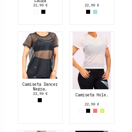
Larga
22,90 €
22,90 €
Blanco
Negro
Negro
Azul cielo
Camiseta Dancer
Negra.
22,90 €
Camiseta Hole.
Negro
22,90 €
Blanco
Negro
Rosa Fluor
Amarillo Neo