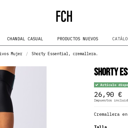
CHANDAL CASUAL
PRODUCTOS NUEVOS
CATÁL
ivos Mujer
Shorty Essential, cremallera.
Shorty Es
Artículo dispo
26,90 €
Impuestos incluid
Cremallera en
Talla