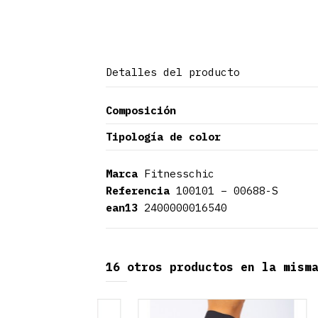
Detalles del producto
Composición
Tipología de color
Marca
Fitnesschic
Referencia
100101 – 00688-S
ean13
2400000016540
16 otros productos en la mism