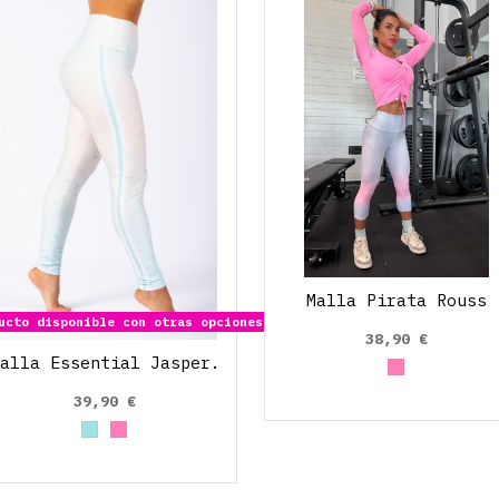
Malla Pirata Rouss
cto disponible con otras opciones
38,90 €
alla Essential Jasper.
Rosa claro
39,90 €
Azul cielo
Rosa claro