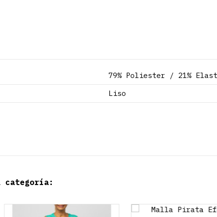
79% Poliester / 21% Elas
Liso
a categoría: