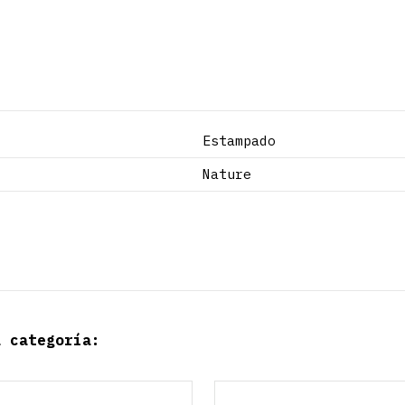
Estampado
Nature
a categoría: