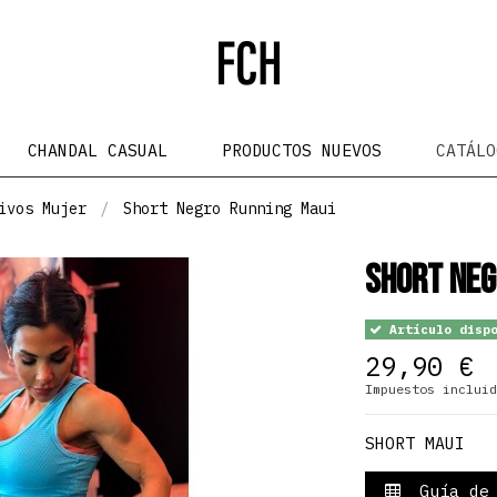
CHANDAL CASUAL
PRODUCTOS NUEVOS
CATÁL
ivos Mujer
Short Negro Running Maui
Short Neg
Artículo dispo
29,90 €
Impuestos incluid
SHORT MAUI
Guía de 