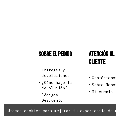
Sobre el pedido
Atención al
Cliente
Entregas y
devoluciones
Contácteno
¿Cómo hago la
Sobre Noso
devolución?
Mi cuenta
Códigos
Descuento
Pago seguro
Usamos cookies para mejorar tu experiencia de 