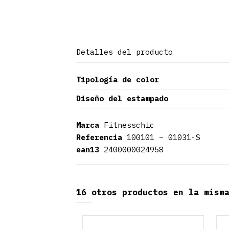
Detalles del producto
Tipología de color
Diseño del estampado
Marca
Fitnesschic
Referencia
100101 – 01031-S
ean13
2400000024958
16 otros productos en la mism