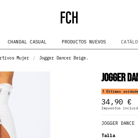
CHANDAL CASUAL
PRODUCTOS NUEVOS
CATÁL
rtivos Mujer
Jogger Dancer Beige.
Jogger Da
Últimas unidade
34,90 €
Impuestos incluid
JOGGER DANCE
Talla