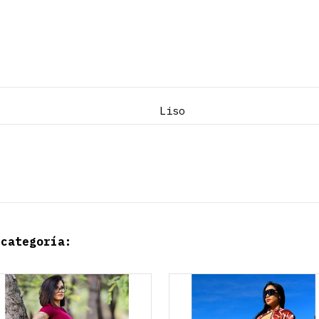
Liso
 categoría: