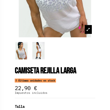
Camiseta Rejilla Larga
Últimas unidades en stock
22,90 €
Impuestos incluidos
Talla