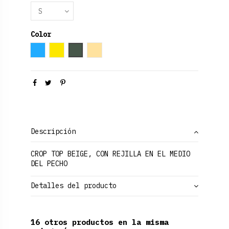
Color
Azul claro
Amarillo
Verde Oliva
Beige
Descripción
CROP TOP BEIGE, CON REJILLA EN EL MEDIO
DEL PECHO
Detalles del producto
16 otros productos en la misma