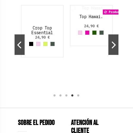
Producto dispo
Cro
ntial
Crop Top
Top Hawai.
istal.
Essential
Nanilove Tull.
€
24,90 €
24,90 €
aro
ia
marillo Neon
Rojo Cereza
Negro/Neón
Negro
Rosa palo
Amarillo Neon
Verde Oliva
Rosa palo
Fucsia
Verde oscuro
Verde Oliva
Sobre el pedido
Atención al
Cliente