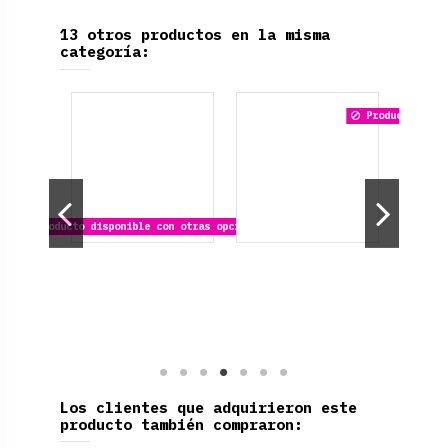
13 otros productos en la misma
categoría:
Producto dispo
Producto disponible con otras opciones
Los clientes que adquirieron este
producto también compraron: