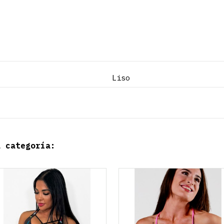
Liso
a categoría: