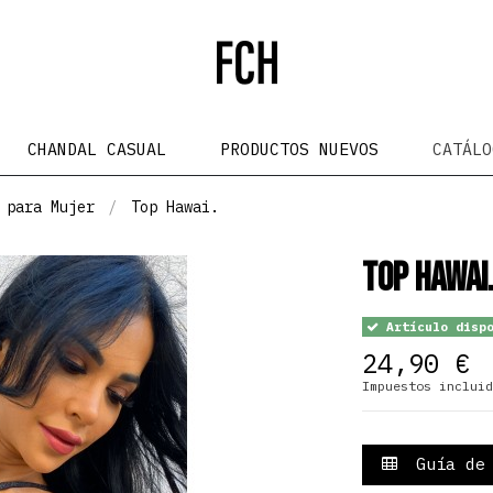
CHANDAL CASUAL
PRODUCTOS NUEVOS
CATÁL
 para Mujer
Top Hawai.
Top Hawai
Artículo dispo
24,90 €
Impuestos incluid
Guía de 