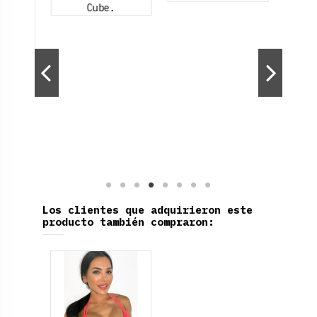
Producto disponible con otras opciones
Los clientes que adquirieron este
producto también compraron: