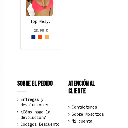
Top Mely.
28,90 €
Azul Marino
Naranja
Naranja Claro
Sobre el pedido
Atención al
Cliente
Entregas y
devoluciones
Contáctenos
¿Cómo hago la
Sobre Nosotros
devolución?
Mi cuenta
Códigos Descuento