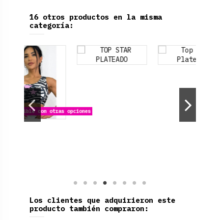
16 otros productos en la misma
categoría:
Producto dispo
on otras opciones
Los clientes que adquirieron este
producto también compraron: