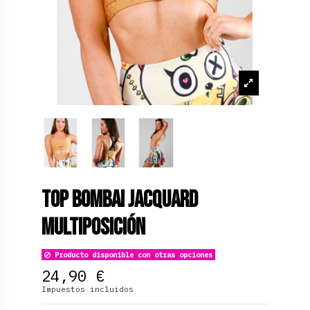
Top Bombai Jacquard
Multiposición
Producto disponible con otras opciones
24,90 €
Impuestos incluidos