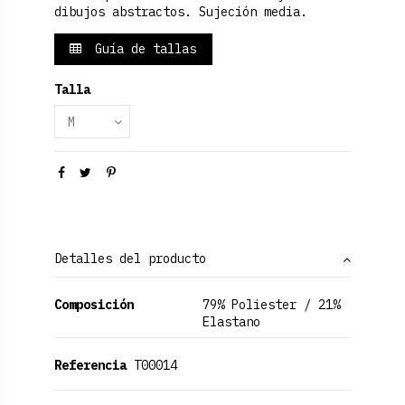
dibujos abstractos. Sujeción media.
Guía de tallas
Talla
Detalles del producto
Composición
79% Poliester / 21%
Elastano
Referencia
T00014