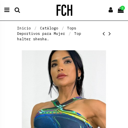
0
Inicio
Catálogo
Tops
Deportivos para Mujer
Top
halter shesha.