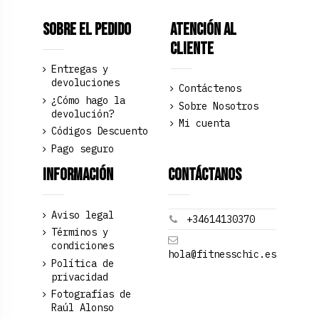
Sobre el pedido
Atención al
Cliente
Entregas y
devoluciones
Contáctenos
¿Cómo hago la
Sobre Nosotros
devolución?
Mi cuenta
Códigos Descuento
Pago seguro
Información
Contáctanos
Aviso legal
+34614130370
Términos y
condiciones
hola@fitnesschic.es
Política de
privacidad
Fotografías de
Raúl Alonso