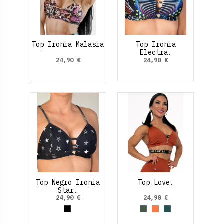
Top Ironia Malasia
Top Ironia
Electra.
24,90 €
24,90 €
Top Negro Ironia
Top Love.
Star.
24,90 €
24,90 €
Negro
Verde Oliva
Marrón claro
Verde Medio