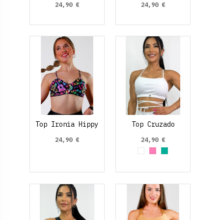
24,90 €
24,90 €
Top Ironia Hippy
Top Cruzado
24,90 €
24,90 €
Blanco
Rosa claro
Verde aguamari