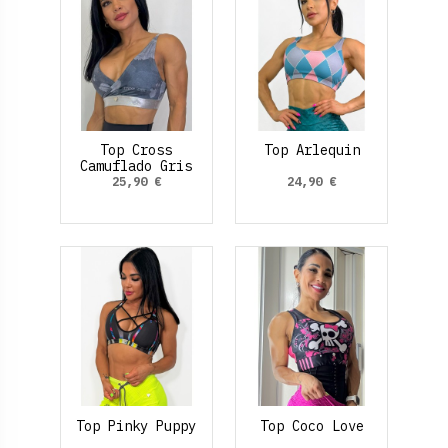
Top Cross
Top Arlequin
Camuflado Gris
25,90 €
24,90 €
Top Pinky Puppy
Top Coco Love