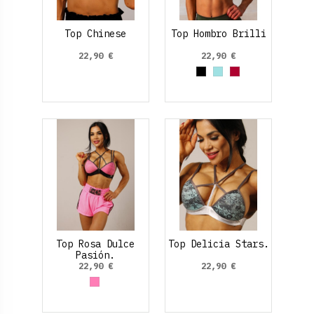
Top Chinese
Top Hombro Brilli
22,90 €
22,90 €
Negro
Azul cielo
Rojo Rubí
Top Rosa Dulce
Top Delicia Stars.
Pasión.
22,90 €
22,90 €
Rosa claro