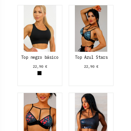
Top negro básico
Top Azul Stars
22,90 €
22,90 €
Negro