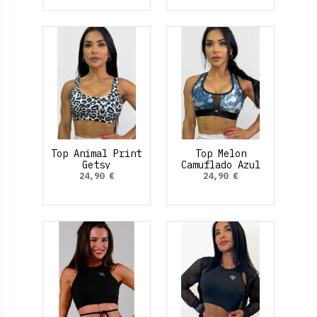
Top Animal Print
Top Melon
Getsy
Camuflado Azul
24,90 €
24,90 €