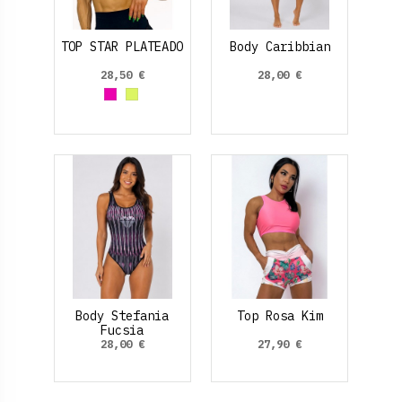
TOP STAR PLATEADO
Body Caribbian
28,50 €
28,00 €
Fucsia
Amarillo Neon
Body Stefania
Top Rosa Kim
Fucsia
28,00 €
27,90 €