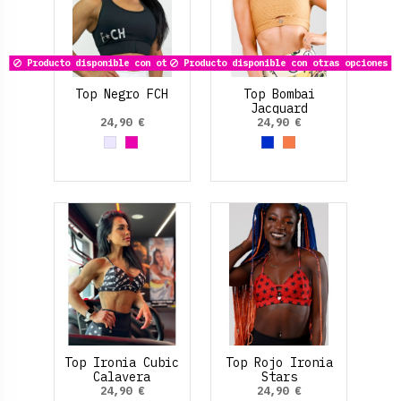
Producto disponible con otras opciones
Producto disponible con otras opciones
Top Negro FCH
Top Bombai
Jacquard
Multiposición
24,90 €
24,90 €
Gris
Fucsia
Azul Eléctrico
Marrón claro
Top Ironia Cubic
Top Rojo Ironia
Calavera
Stars
24,90 €
24,90 €