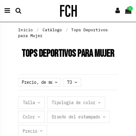
0
Inicio
Catálogo
Tops Deportivos
para Mujer
Tops Deportivos para Mujer
Precio, de más alto a más bajo
73
Talla
Tipología de color
Color
Diseño del estampado
Precio