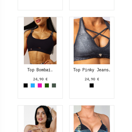
Top Bombai.
Top Pinky Jeans.
24,90 €
24,90 €
Negro
Azul claro
Fucsia
Verde oscuro
Verde Oliva
Negro