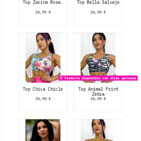
Top Zarina Rosa.
Top Bella Salvaje
26,99 €
26,90 €
Producto disponible con otras opciones
Top Chica Chicle
Top Animal Print
Zebra
26,90 €
26,90 €