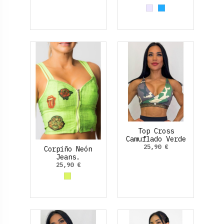
Gris
Azul claro
Top Cross
Camuflado Verde
25,90 €
Corpiño Neón
Jeans.
25,90 €
Amarillo Neon