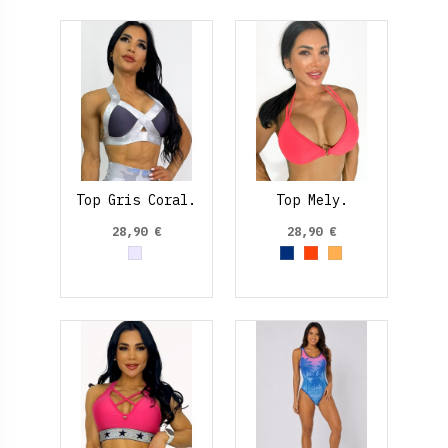
Top Gris Coral.
Top Mely.
28,90 €
28,90 €
Gris
Azul Marino
Naranja
Naranja Claro