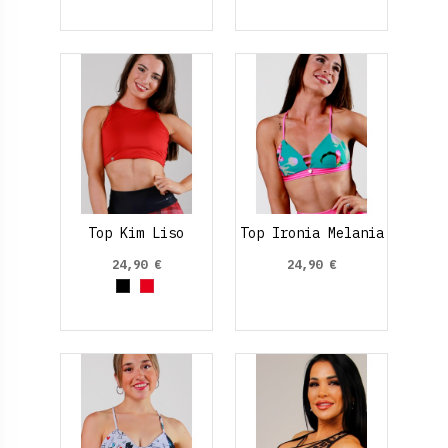
Top Kim Liso
Top Ironia Melania
24,90 €
24,90 €
Negro
Rojo