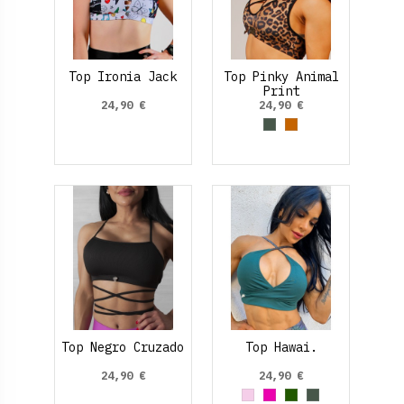
Top Ironia Jack
Top Pinky Animal
Print
24,90 €
24,90 €
Verde Oliva
Marrón
Top Negro Cruzado
Top Hawai.
24,90 €
24,90 €
Rosa palo
Fucsia
Verde oscuro
Verde Oliva