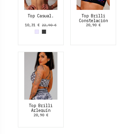
Top Casual.
Top Brilli
Constelación
10,31 €
20,90 €
22,90 €
Gris
Gris Oscuro
Top Brilli
Arlequín
20,90 €