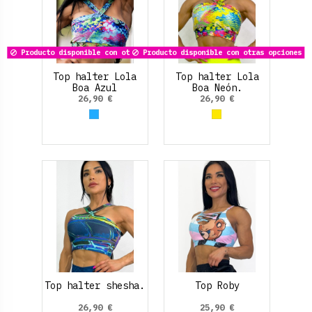
Producto disponible con otras opciones
Producto disponible con otras opciones
Top halter Lola
Top halter Lola
Boa Azul
Boa Neón.
26,90 €
26,90 €
Azul claro
Amarillo
Top halter shesha.
Top Roby
26,90 €
25,90 €