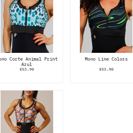
ono Corte Animal Print
Mono Line Colors
Azul
€53.90
€53.90