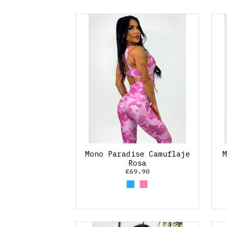
Mono Paradise Camuflaje
Rosa
€69.90
Azul claro
Rosa claro