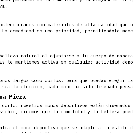
va.
onfeccionados con materiales de alta calidad que 
 La comodidad es una prioridad, permitiéndote mov
belleza natural al ajustarse a tu cuerpo de maner
as te mantienes activa en cualquier actividad dep
onos largos como cortos, para que puedas elegir l
 sea tu elección, cada mono ha sido diseñado pens
na Pieza
 corto, nuestros monos deportivos están diseñados
sschic, creemos que la comodidad y la belleza pue
ntra el mono deportivo que se adapte a tu estilo 