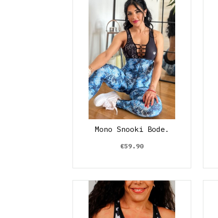
Mono Snooki Bode.
€59.90