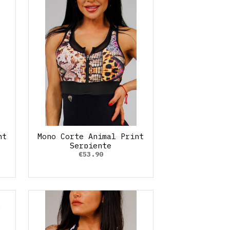
nt
Mono Corte Animal Print
Serpiente
€53.90