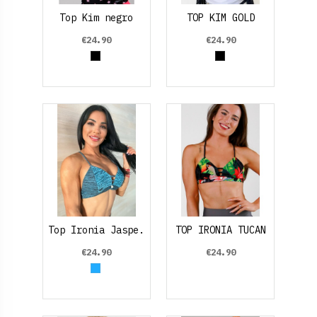
Top Kim negro
TOP KIM GOLD
€24.90
€24.90
Black
Black
Top Ironia Jaspe.
TOP IRONIA TUCAN
€24.90
€24.90
Azul claro