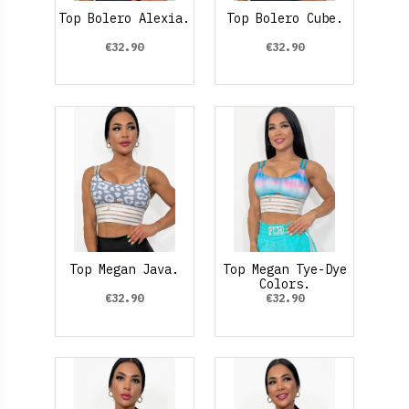
Top Bolero Alexia.
Top Bolero Cube.
€32.90
€32.90
Top Megan Java.
Top Megan Tye-Dye
Colors.
€32.90
€32.90