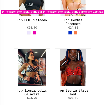
Product available with different options
Product available with different options
Top FCH Plateado
Top Bombai
Jacquard
Multiposición
€24.90
€24.90
Grey
Fucsia
Azul Eléctrico
Marrón claro
Top Ironia Cubic
Top Ironia Stars
Calavera
Red
€24.90
€24.90