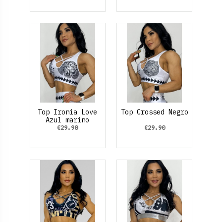
Top Ironia Love
Top Crossed Negro
Azul marino
€29.90
€29.90