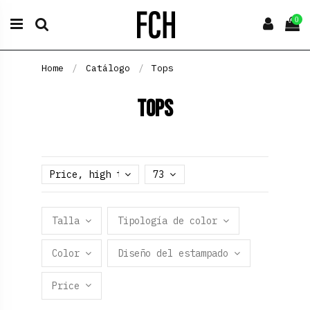
0
Home
Catálogo
Tops
Tops
Price, high to low
73
Talla
Tipología de color
Color
Diseño del estampado
Price