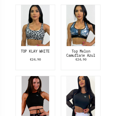
TOP KLAY WHITE
Top Melon
Camuflaje Azul
€24.90
€24.90