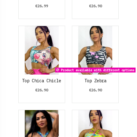
€26.99
€26.90
Product available with different options
Top Chica Chicle
Top Zebra
€26.90
€26.90