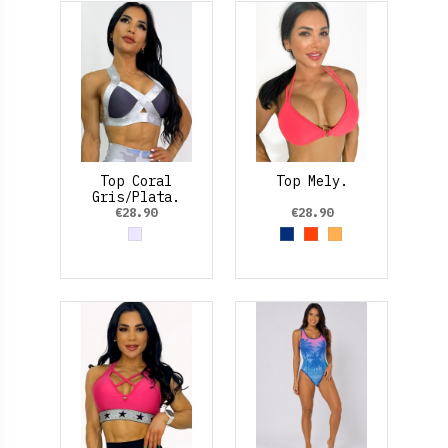
Top Coral
Top Mely.
Gris/Plata.
€28.90
€28.90
Grey
Azul Marino
Orange
Naranja Claro