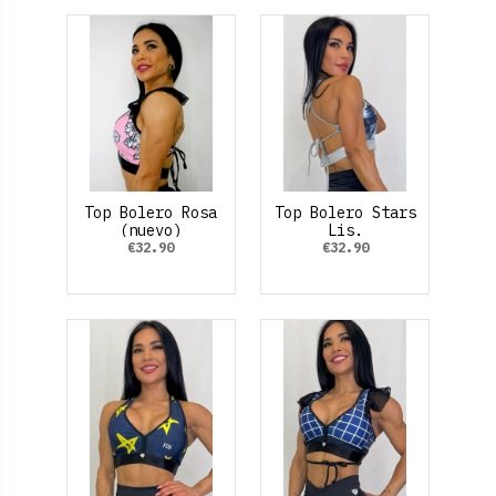
Top Bolero Rosa
Top Bolero Stars
(nuevo)
Lis.
€32.90
€32.90