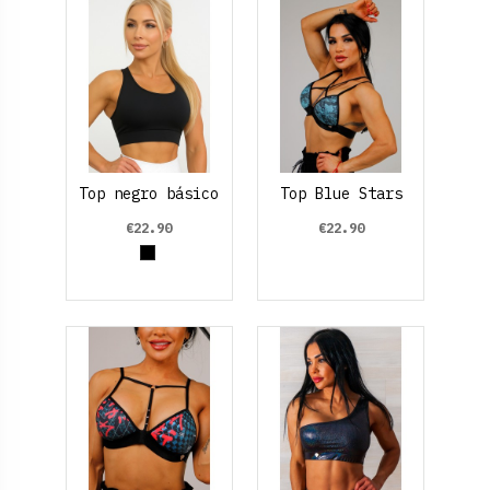
Top negro básico
Top Blue Stars
€22.90
€22.90
Black