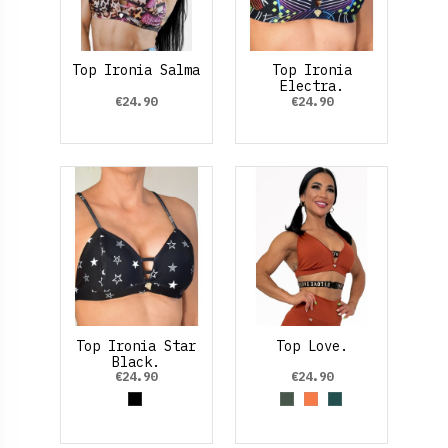
Top Ironia Salma
Top Ironia
Electra.
€24.90
€24.90
Top Ironia Star
Top Love.
Black.
€24.90
€24.90
Black
Verde Oliva
Marrón claro
Verde Medio