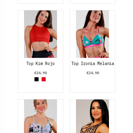
Top Kim Rojo
Top Ironia Melania
€24.90
€24.90
Black
Red