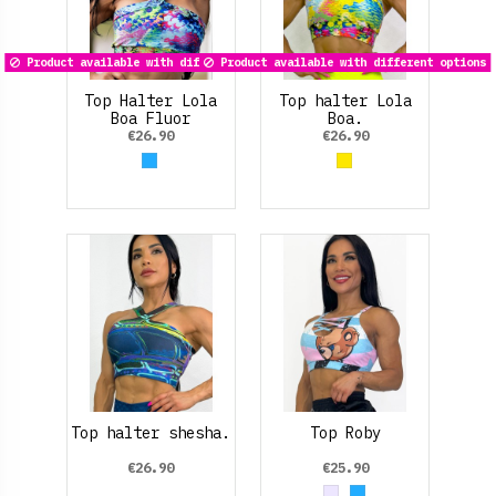
Product available with different options
Product available with different options
Top Halter Lola
Top halter Lola
Boa Fluor
Boa.
€26.90
€26.90
Azul claro
Yellow
Top halter shesha.
Top Roby
€26.90
€25.90