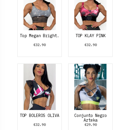
Top Megan Bright.
TOP KLAY PINK
€32.90
€32.90
TOP BOLEROS OLIVA
Conjunto Negro
Azteka
€32.90
€29.90