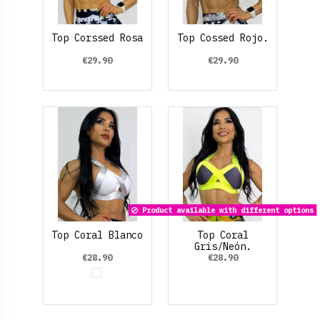
Top Corssed Rosa
Top Cossed Rojo.
€29.90
€29.90
Product available with different options
Top Coral Blanco
Top Coral
Gris/Neón.
€28.90
€28.90
White