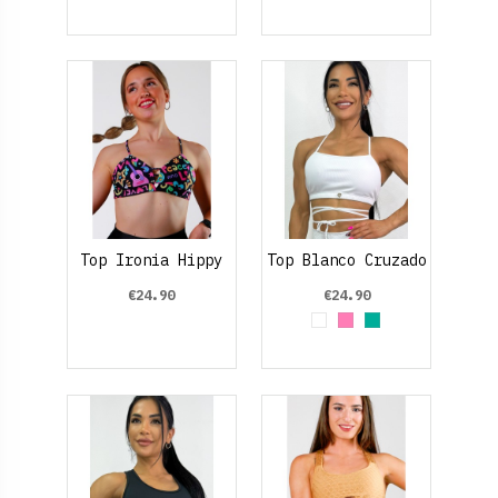
Top Ironia Hippy
Top Blanco Cruzado
€24.90
€24.90
White
Rosa claro
Verde aguamari