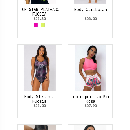
TOP STAR PLATEADO
Body Caribbian
FUCSIA
€28.50
€28.00
Fucsia
Amarillo Neon
Body Stefania
Top deportivo Kim
Fucsia
Rosa
€28.00
€27.90