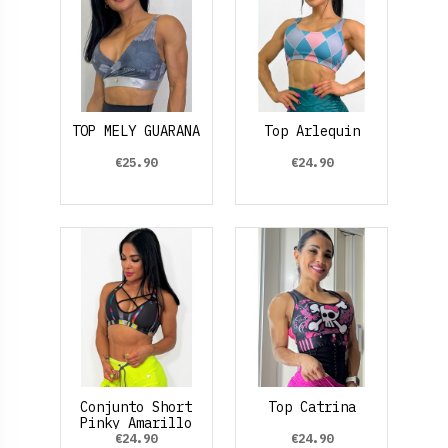
TOP MELY GUARANA
Top Arlequin
€25.90
€24.90
Conjunto Short
Top Catrina
Pinky Amarillo
€24.90
€24.90