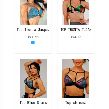
Top Ironia Jaspe.
TOP IRONIA TUCAN
€24.90
€24.90
Azul claro
Top Blue Stars
Top chinese