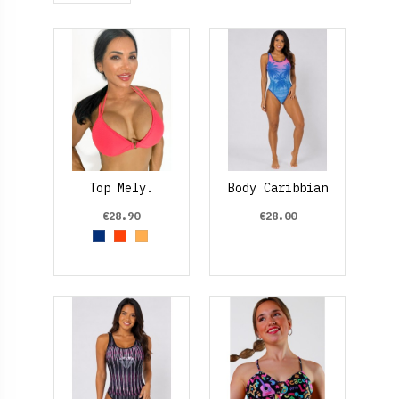
Top Mely.
Body Caribbian
€28.90
€28.00
Azul Marino
Orange
Naranja Claro