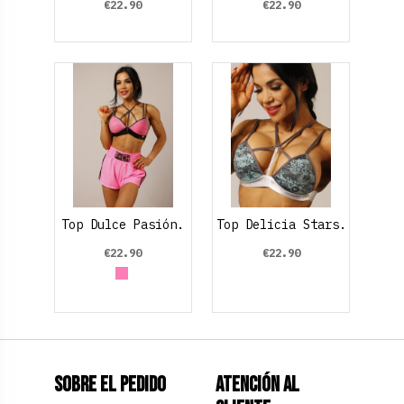
€22.90
€22.90
Top Dulce Pasión.
Top Delicia Stars.
€22.90
€22.90
Rosa claro
Sobre el pedido
Atención al