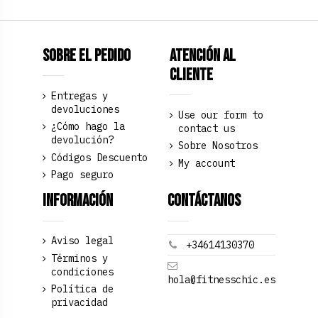
Sobre el pedido
Atención al
Cliente
Entregas y
devoluciones
Use our form to
¿Cómo hago la
contact us
devolución?
Sobre Nosotros
Códigos Descuento
My account
Pago seguro
Información
Contáctanos
Aviso legal
+34614130370
Términos y
condiciones
hola@fitnesschic.es
Política de
privacidad