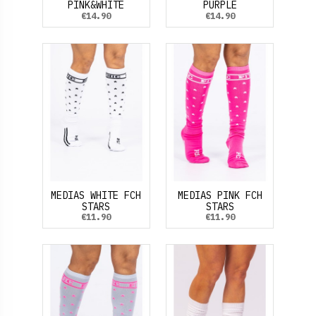
PINK&WHITE
PURPLE
€14.90
€14.90
MEDIAS WHITE FCH
MEDIAS PINK FCH
STARS
STARS
€11.90
€11.90