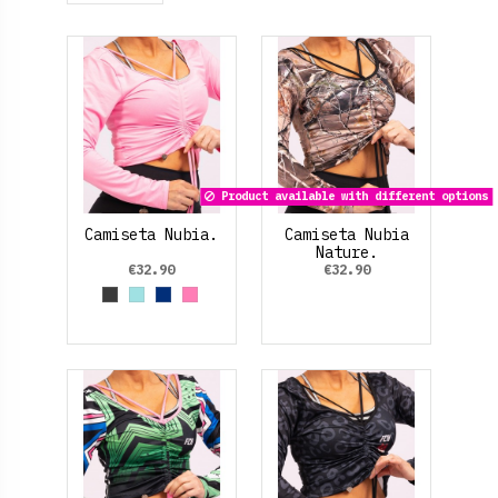
Product available with different options
Camiseta Nubia.
Camiseta Nubia
Nature.
€32.90
€32.90
Gris Oscuro
Azul cielo
Azul Marino
Rosa claro