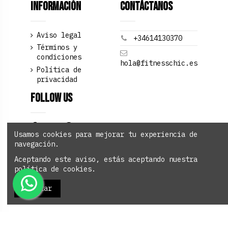
Información
Contáctanos
Aviso legal
+34614130370
Términos y
condiciones
hola@fitnesschic.es
Política de
privacidad
Follow us
Usamos cookies para mejorar tu experiencia de
navegación.
Newsletter
Aceptando este aviso, estás aceptando nuestra
política de cookies.
Aceptar