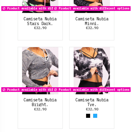
Product available with different options
Product available with different options
Camiseta Nubia
Camiseta Nubia
Stars Dark.
Minni.
€32.90
€32.90
Product available with different options
Product available with different options
Camiseta Nubia
Camiseta Nubia
Bright.
Tye.
€32.90
€32.90
Black
Azul claro