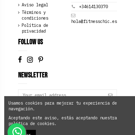
Aviso legal
+34614130370
Términos y
condiciones
hola@fitnesschic.es
Política de
privacidad
Follow us
Newsletter
Usamos cookies para mejorar tu experiencia de
navegación.
Add to cart
Aceptando este aviso, estás aceptando nuestra
política de cookies.