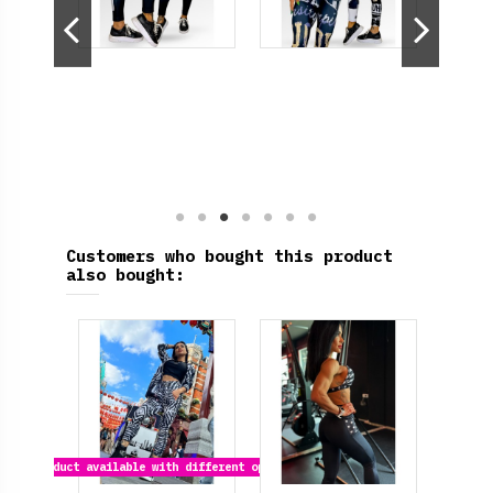
Customers who bought this product
also bought:
Product available with different options