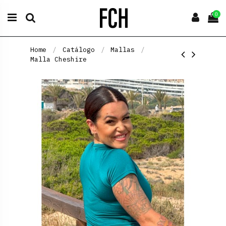
0
Home
Catálogo
Mallas
Malla Cheshire