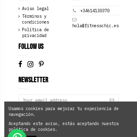
Aviso legal
+34614130370
Términos y
condiciones
hola@fitnesschic.es
Política de
privacidad
Follow us
Newsletter
Usamos cookies para mejorar tu experiencia de
navegación.
Add to cart
Aceptando este aviso, estás aceptando nuestra
política de cookies.