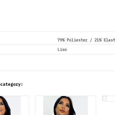
79% Poliester / 21% Elas
Liso
 category:
Artículo temporalmente no disp