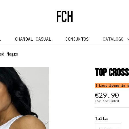
L
CHANDAL CASUAL
CONJUNTOS
CATÁLOGO
ed Negro
Top Cross
Last items in s
€29.90
Tax included
Talla