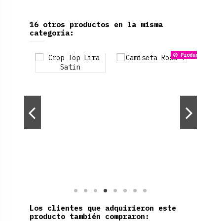
16 otros productos en la misma
categoría:
Producto dispo
Los clientes que adquirieron este
producto también compraron: