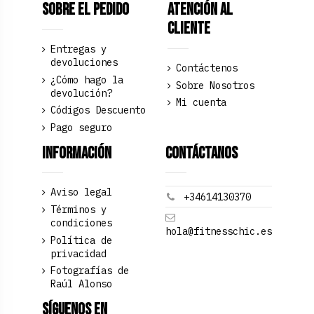
Sobre el pedido
Atención al
Cliente
Entregas y
devoluciones
Contáctenos
¿Cómo hago la
Sobre Nosotros
devolución?
Mi cuenta
Códigos Descuento
Pago seguro
Información
Contáctanos
Aviso legal
+34614130370
Términos y
condiciones
hola@fitnesschic.es
Política de
privacidad
Fotografías de
Raúl Alonso
Síguenos en