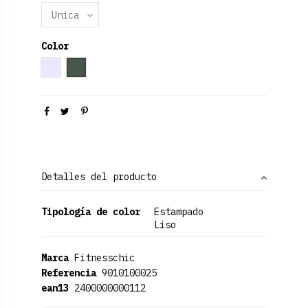
Color
Gris
Verde Oliva
Detalles del producto
Tipología de color
Estampado
Liso
Marca
Fitnesschic
Referencia
9010100025
ean13
2400000000112