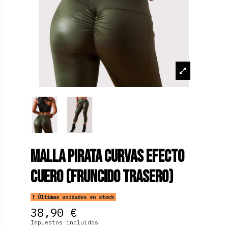
Malla Pirata curvas Efecto
Cuero (fruncido trasero)
Últimas unidades en stock
38,90 €
Impuestos incluidos