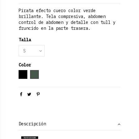
Pirata efecto cuero color verde
brillante. Tela compresiva, abdomen
control de abdomen y detalle con tull y
fruncido en la parte trasera.
Talla
Color
Negro
Verde Oliva
Descripción