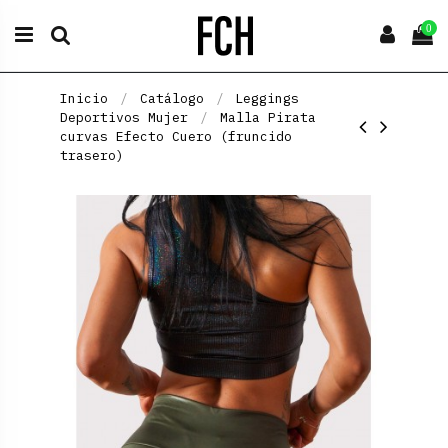
0
Inicio
Catálogo
Leggings
Deportivos Mujer
Malla Pirata
curvas Efecto Cuero (fruncido
trasero)