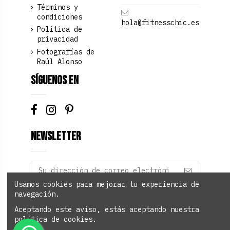
Términos y
condiciones
hola@fitnesschic.es
Política de
privacidad
Fotografías de
Raúl Alonso
Síguenos en
Newsletter
Usamos cookies para mejorar tu experiencia de
navegación.
Añadir al carrito
Aceptando este aviso, estás aceptando nuestra
política de cookies.