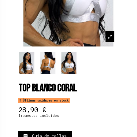
Top Blanco Coral
Últimas unidades en stock
28,90 €
Impuestos incluidos
Guía de tallas