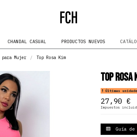
CHANDAL CASUAL
PRODUCTOS NUEVOS
CATÁL
 para Mujer
Top Rosa Kim
Top Rosa 
Últimas unidade
27,90 €
Impuestos incluid
Guía de 