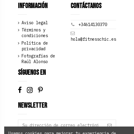
Información
Contáctanos
Aviso legal
+34614130370
Términos y
condiciones
hola@fitnesschic.es
Política de
privacidad
Fotografías de
Raúl Alonso
Síguenos en
Newsletter
Usamos cookies para mejorar tu experiencia de