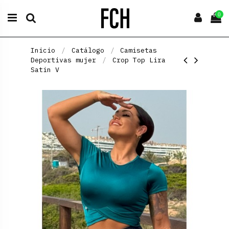
0
Inicio
Catálogo
Camisetas
Deportivas mujer
Crop Top Lira
Satin V