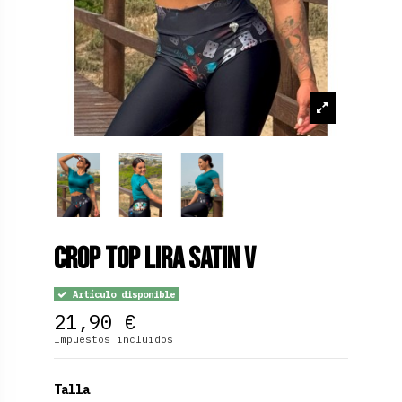
Crop Top Lira Satin V
Artículo disponible
21,90 €
Impuestos incluidos
Talla