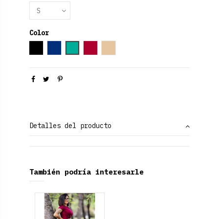
Color
Negro
Azul Marino
Verde aguamarina
Rojo Rubí
Dorado
Detalles del producto
También podría interesarle