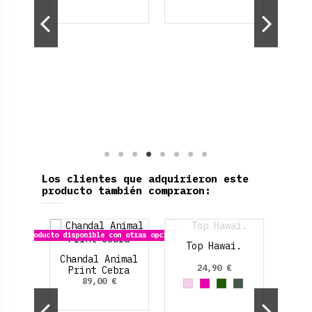
Los clientes que adquirieron este
producto también compraron:
Con
Reb
Producto disponible con otras opciones