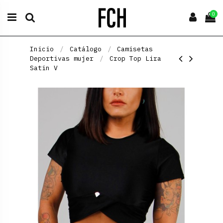
0
Inicio
Catálogo
Camisetas
Deportivas mujer
Crop Top Lira
Satin V