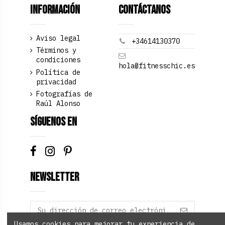
Información
Contáctanos
Aviso legal
+34614130370
Términos y
condiciones
hola@fitnesschic.es
Política de
privacidad
Fotografías de
Raúl Alonso
Síguenos en
Newsletter
Usamos cookies para mejorar tu experiencia de