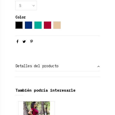
Color
Negro
Azul Marino
Verde aguamarina
Rojo Rubí
Dorado
Detalles del producto
También podría interesarle