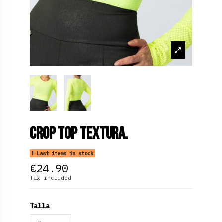
Crop Top Textura.
Last items in stock
€24.90
Tax included
Talla