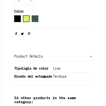
Color
Black
Amarillo Neon
Verde Oliva
Product Details
Tipología de color
Liso
Diseño del estampado
Textura
16 other products in the same
category: