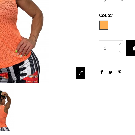
Color
Naranja Cla