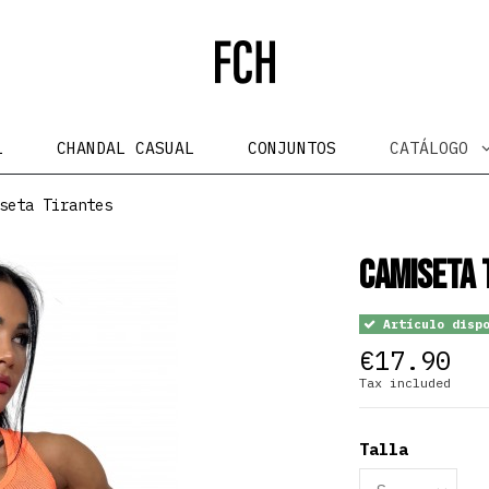
L
CHANDAL CASUAL
CONJUNTOS
CATÁLOGO
seta Tirantes
Camiseta 
Artículo dispo
€17.90
Tax included
Talla