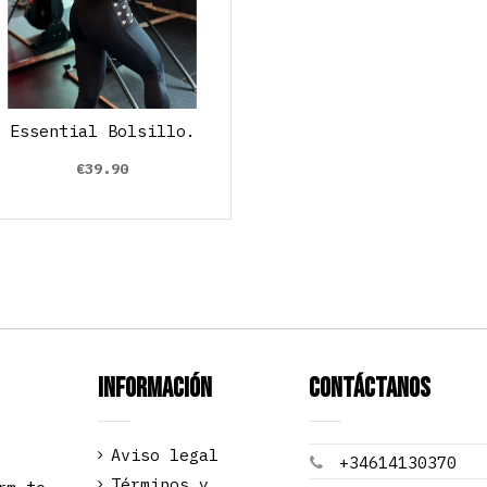
Essential Bolsillo.
€39.90
Información
Contáctanos
Aviso legal
+34614130370
Términos y