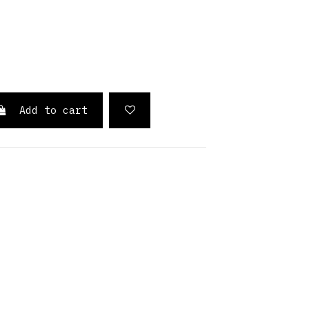
ro
Add to cart