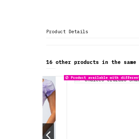
Product Details
16 other products in the same
Product available with different options