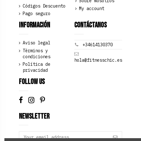
Sobre Nosotros
Códigos Descuento
My account
Pago seguro
Información
Contáctanos
Aviso legal
+34614130370
Términos y
condiciones
hola@fitnesschic.es
Política de
privacidad
Follow us
Newsletter