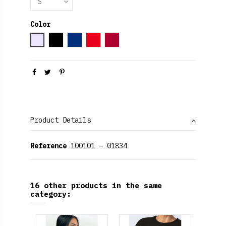
Color
Grey
Black
Azul Marino
Red
Rojo Rubí
Product Details
Reference
100101 – 01834
16 other products in the same
category: