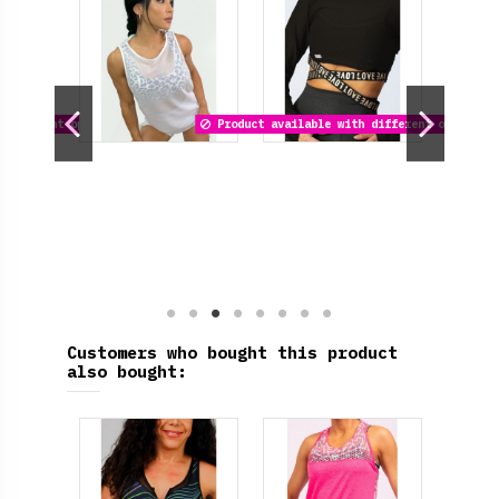
 different options
Product available with different options
Customers who bought this product
also bought: