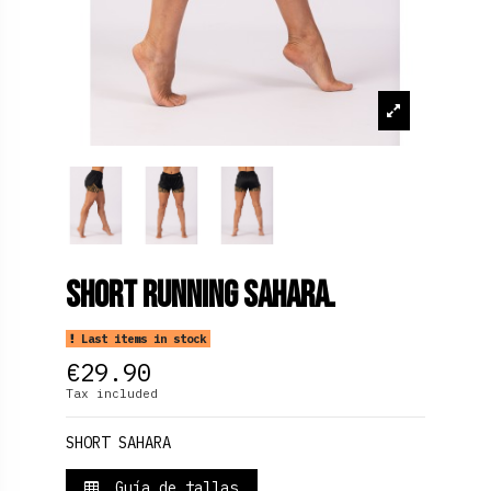
Short Running Sahara.
Last items in stock
€29.90
Tax included
SHORT SAHARA
Guía de tallas