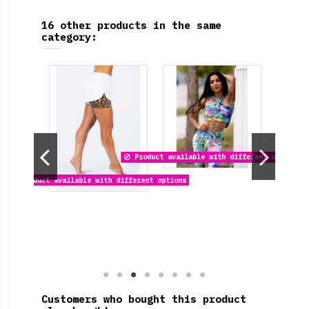
16 other products in the same
category:
Product available with different options
Product available with different options
Customers who bought this product