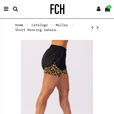
0
Home
Catálogo
Mallas
Short Running Sahara.