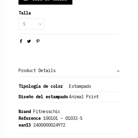
Talla
Product Details
Tipología de color
Estampado
Diseño del estampado
Animal Print
Brand
Fitnesschic
Reference
100101 – 01032-S
ean13
2400000024972