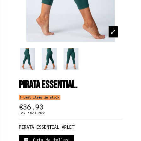
Pirata Essential.
Last items in stock
€36.90
Tax included
PIRATA ESSENTIAL ARLET
Guía de tallas