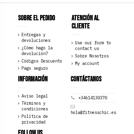
Sobre el pedido
Atención al
Cliente
Entregas y
devoluciones
Use our form to
¿Cómo hago la
contact us
devolución?
Sobre Nosotros
Códigos Descuento
My account
Pago seguro
Información
Contáctanos
Aviso legal
+34614130370
Términos y
condiciones
hola@fitnesschic.es
Política de
privacidad
Follow us