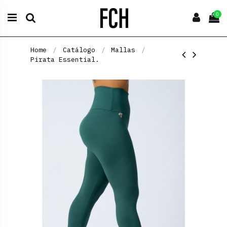
0
Home
Catálogo
Mallas
Pirata Essential.