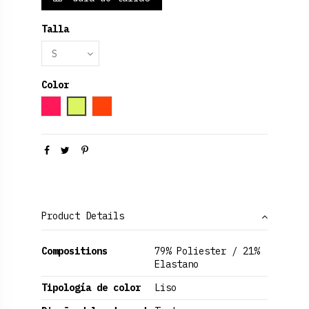
Talla
Color
Rosa Oscuro
Amarillo Neon
Orange
Product Details
Compositions
79% Poliester / 21%
Elastano
Tipología de color
Liso