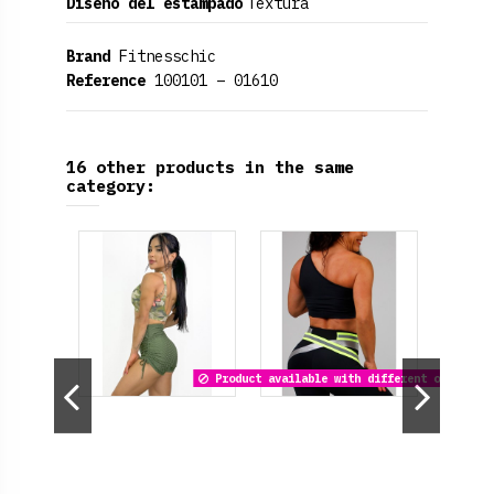
Diseño del estampado
Textura
Brand
Fitnesschic
Reference
100101 – 01610
16 other products in the same
category:
Product available with different options