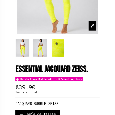
Essential Jacquard Zeiss.
Product available with different options
€39.90
Tax included
JACQUARD BUBBLE ZEISS
Guía de tallas