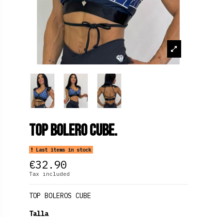
Top Bolero Cube.
Last items in stock
€32.90
Tax included
TOP BOLEROS CUBE
Talla