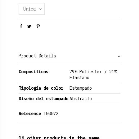
Product Details
Compositions
79% Poliester / 21%
Elastano
Tipología de color
Estampado
Diseño del estampado
Abstracto
Reference
T00072
16 other products in the same