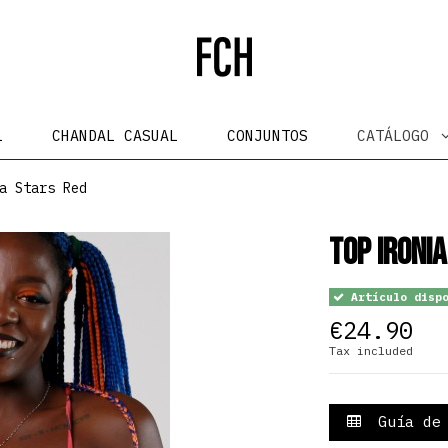
L
CHANDAL CASUAL
CONJUNTOS
CATÁLOGO
a Stars Red
Top Ironia
Artículo dispo
€24.90
Tax included
Guía de 