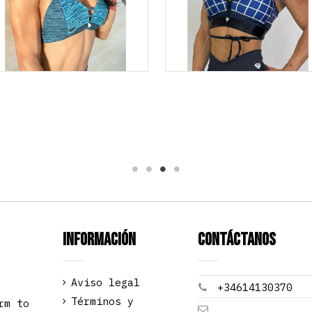
Información
Contáctanos
Aviso legal
+34614130370
Términos y
rm to