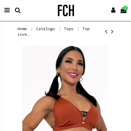
0
Home
Catálogo
Tops
Top
Love.