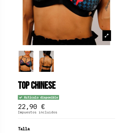
Top Chinese
Artículo disponible
22,90 €
Impuestos incluidos
Talla