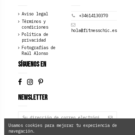
Aviso legal
+34614130370
Términos y
condiciones
hola@fitnesschic.es
Política de
privacidad
Fotografías de
Raúl Alonso
Síguenos en
Newsletter
Usamos cookies para mejorar tu experiencia de
navegación.