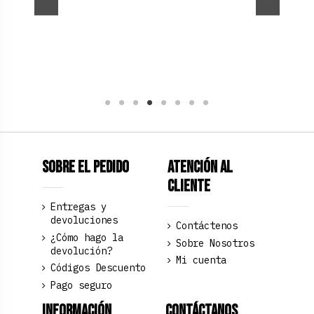
Producto disponible con otras opciones
Sobre el pedido
Atención al
Cliente
Entregas y
devoluciones
Contáctenos
¿Cómo hago la
Sobre Nosotros
devolución?
Mi cuenta
Códigos Descuento
Pago seguro
Información
Contáctanos