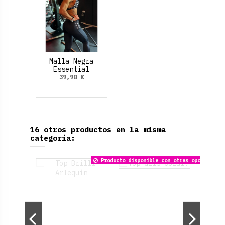
Malla Negra
Essential
Bolsillo.
39,90 €
16 otros productos en la misma
categoría: