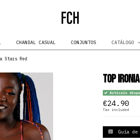
L
CHANDAL CASUAL
CONJUNTOS
CATÁLOGO
a Stars Red
Top Ironia
Artículo dispo
€24.90
Tax included
Guía de 