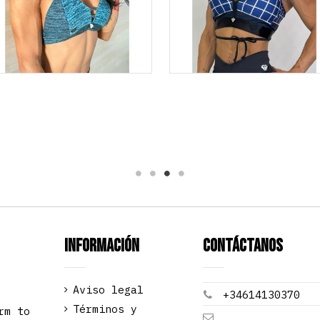
Información
Contáctanos
Aviso legal
+34614130370
Términos y
rm to