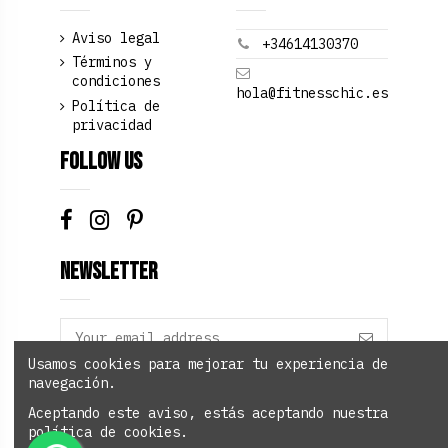
Aviso legal
+34614130370
Términos y
condiciones
hola@fitnesschic.es
Política de
privacidad
Follow us
Newsletter
Usamos cookies para mejorar tu experiencia de
navegación.
Add to cart
Aceptando este aviso, estás aceptando nuestra
política de cookies.