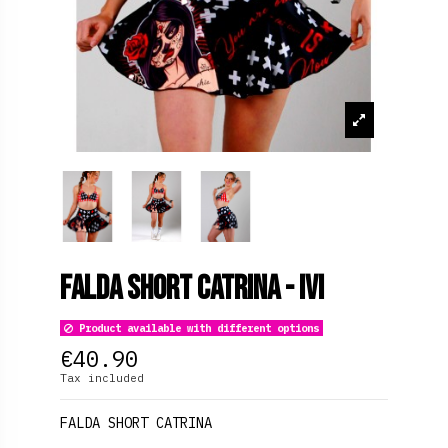
Falda Short Catrina - ivi
Product available with different options
€40.90
Tax included
FALDA SHORT CATRINA