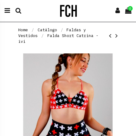
0
Home
Catálogo
Faldas y
Vestidos
Falda Short Catrina -
ivi