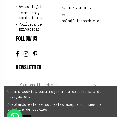
Aviso legal
+34614130370
Términos y
condiciones
hola@fitnesschic.es
Política de
privacidad
Follow us
Newsletter
Usamos cookies para mejorar tu experiencia de
navegación.
Add to cart
Aceptando este aviso, estás aceptando nuestra
política de cookies.