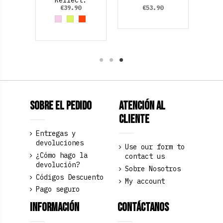
Reflect.
€39.90
€53.90
Rosa palo
Amarillo Neon
Orange
Sobre el pedido
Atención al
Cliente
Entregas y
devoluciones
Use our form to
¿Cómo hago la
contact us
devolución?
Sobre Nosotros
Códigos Descuento
My account
Pago seguro
Información
Contáctanos