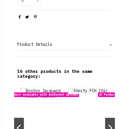
Product Details
16 other products in the same
category:
Product availab
Product available with different options