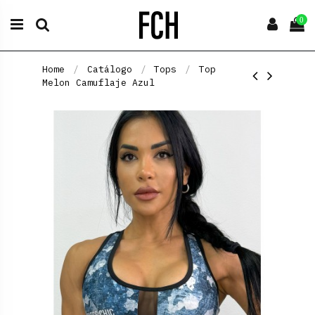
0
Home
Catálogo
Tops
Top
Melon Camuflaje Azul