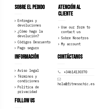
Sobre el pedido
Atención al
Cliente
Entregas y
devoluciones
Use our form to
¿Cómo hago la
contact us
devolución?
Sobre Nosotros
Códigos Descuento
My account
Pago seguro
Información
Contáctanos
Aviso legal
+34614130370
Términos y
condiciones
hola@fitnesschic.es
Política de
privacidad
Follow us