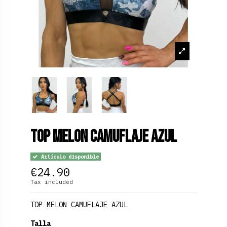
Top Melon Camuflaje Azul
Artículo disponible
€24.90
Tax included
TOP MELON CAMUFLAJE AZUL
Talla