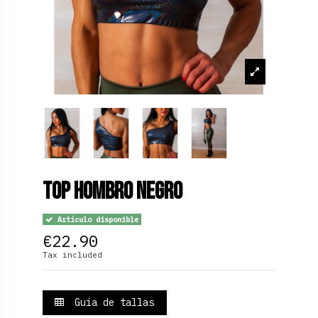
Top hombro negro
Artículo disponible
€22.90
Tax included
Guía de tallas