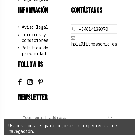
Información
Contáctanos
Aviso legal
+34614130370
Términos y
condiciones
hola@fitnesschic.es
Política de
privacidad
Follow us
Newsletter
Usamos cookies para mejorar tu experiencia de
navegación.