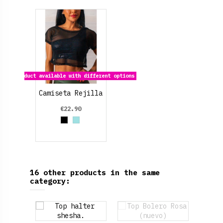
Product available with different options
Camiseta Rejilla
€22.90
Black
Azul cielo
16 other products in the same
category: