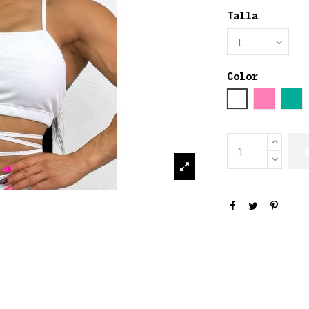
Talla
Color
Blanco
Rosa cl
Ve