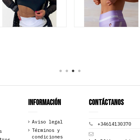
Información
Contáctanos
Aviso legal
+34614130370
Términos y
s
condiciones
tros