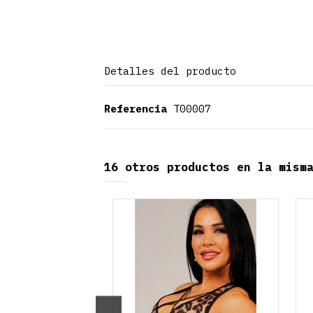
Detalles del producto
Referencia
T00007
16 otros productos en la mism
Producto disponible con otras opciones