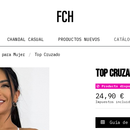
CHANDAL CASUAL
PRODUCTOS NUEVOS
CATÁL
 para Mujer
Top Cruzado
Top Cruza
Producto dispo
24,90 €
Impuestos incluid
Guía de 