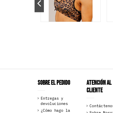
Sobre el pedido
Atención al
Cliente
Entregas y
devoluciones
Contácteno
¿Cómo hago la
Sobre Noso