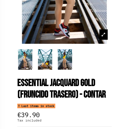
Essential Jacquard Gold
(Fruncido Trasero) - contar
Last items in stock
€39.90
Tax included