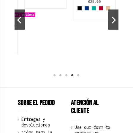
€21.90
Black
Azul Marino
Verde aguamarina
Rojo Rubí
Dorado
 different options
ejilla
k
zul cielo
Sobre el pedido
Atención al
Cliente
Entregas y
devoluciones
Use our form to
¿Cómo hago la