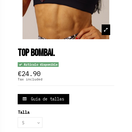
Top Bombai.
Artículo disponible
€24.90
Tax included
Guía de tallas
Talla