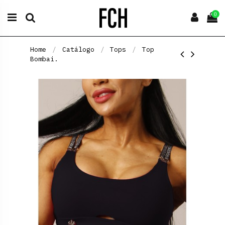
0
Home
Catálogo
Tops
Top
Bombai.