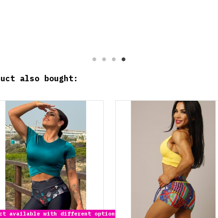
duct also bought:
t available with different options