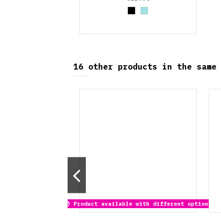
Black
Azul cielo
16 other products in the same
Product available with different options