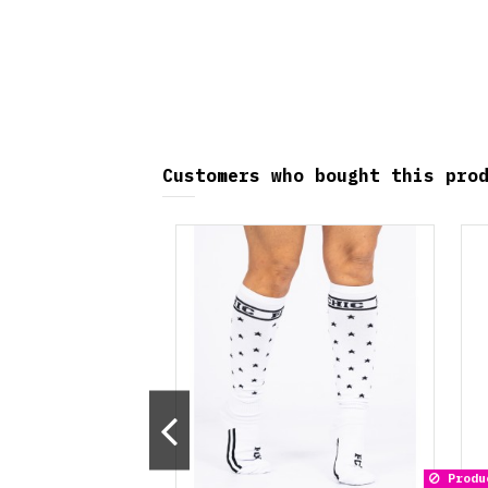
Customers who bought this pro
Produc