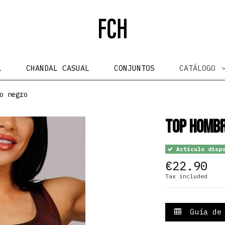
L
CHANDAL CASUAL
CONJUNTOS
CATÁLOGO
o negro
Top homb
Artículo dispo
€22.90
Tax included
Guía de 