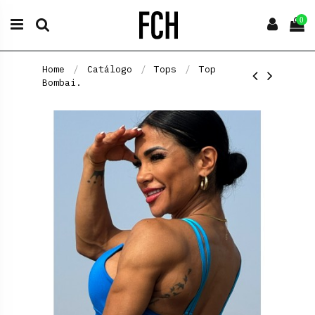
0
Home
Catálogo
Tops
Top
Bombai.