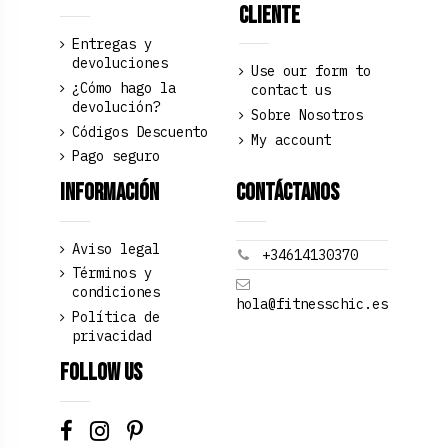
Cliente
Entregas y
devoluciones
Use our form to
¿Cómo hago la
contact us
devolución?
Sobre Nosotros
Códigos Descuento
My account
Pago seguro
Información
Contáctanos
Aviso legal
+34614130370
Términos y
condiciones
hola@fitnesschic.es
Política de
privacidad
Follow us