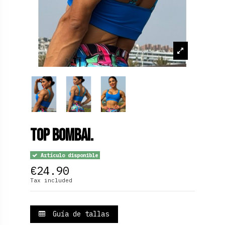
Top Bombai.
Artículo disponible
€24.90
Tax included
Guía de tallas