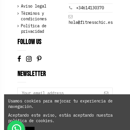
Aviso legal
+34614130370
Términos y
condiciones
hola@fitnesschic.es
Política de
privacidad
Follow us
Newsletter
Usamos cookies para mejorar tu experiencia de
navegación.
Add to cart
Aceptando este aviso, estás aceptando nuestra
política de cookies.